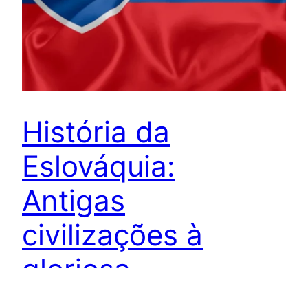
História da
Eslováquia:
Antigas
civilizações à
gloriosa
construção de sua