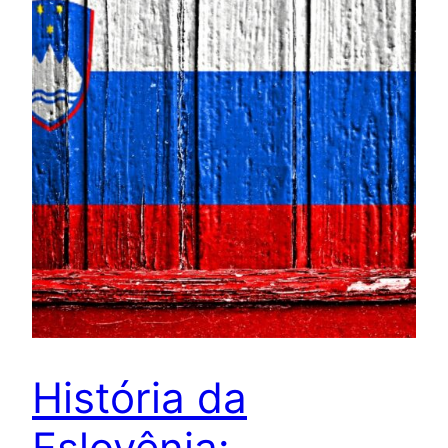
História da
Eslovênia: