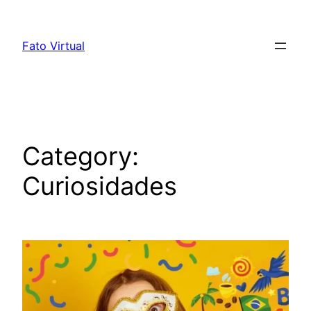
Skip
to
Fato Virtual
content
Category:
Curiosidades