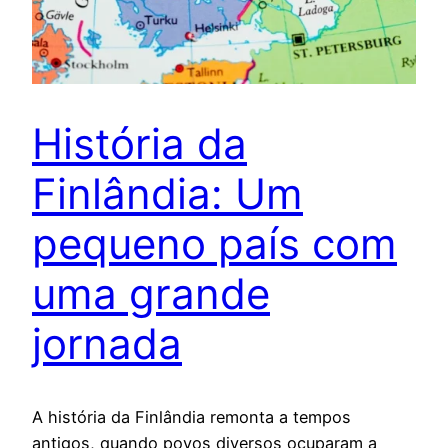
História da
Finlândia: Um
pequeno país com
uma grande
jornada
A história da Finlândia remonta a tempos
antigos, quando povos diversos ocuparam a