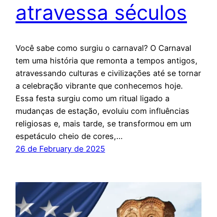
atravessa séculos
Você sabe como surgiu o carnaval? O Carnaval
tem uma história que remonta a tempos antigos,
atravessando culturas e civilizações até se tornar
a celebração vibrante que conhecemos hoje.
Essa festa surgiu como um ritual ligado a
mudanças de estação, evoluiu com influências
religiosas e, mais tarde, se transformou em um
espetáculo cheio de cores,…
26 de February de 2025