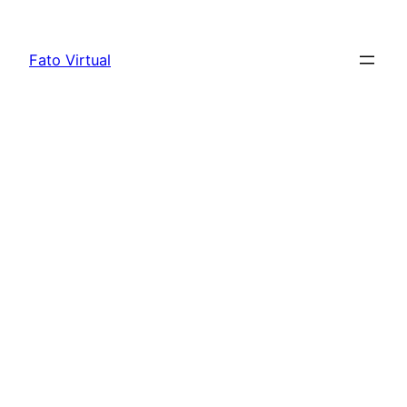
Skip
to
Fato Virtual
content