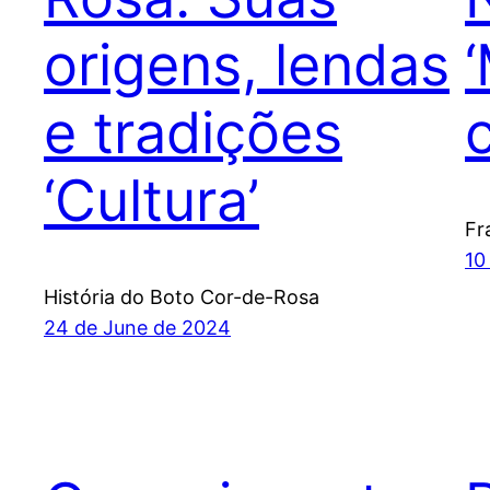
origens, lendas
e tradições
‘Cultura’
Fr
10
História do Boto Cor-de-Rosa
24 de June de 2024