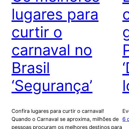
lugares para
c
curtir o
carnaval no
Brasil
‘Segurança’
Confira lugares para curtir o carnaval!
Ev
Quando o Carnaval se aproxima, milhões de
6 
pessoas procuram os melhores destinos para