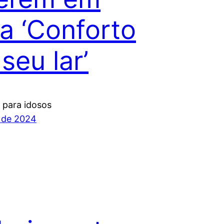
a ‘Conforto
seu lar’
 para idosos
 de 2024