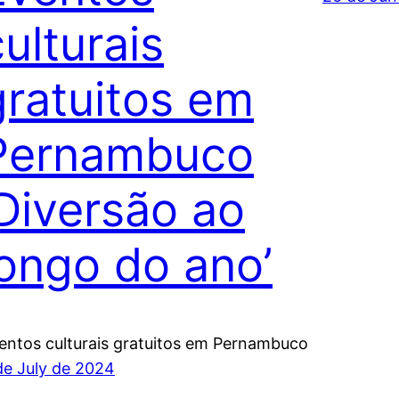
ulturais
gratuitos em
Pernambuco
‘Diversão ao
longo do ano’
entos culturais gratuitos em Pernambuco
de July de 2024