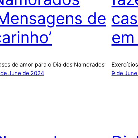
‘Mensagens de
cas
carinho’
em 
ases de amor para o Dia dos Namorados
Exercícios
 de June de 2024
9 de June