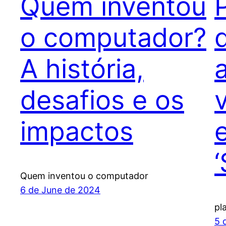
Quem inventou
o computador?
A história,
desafios e os
impactos
Quem inventou o computador
6 de June de 2024
pl
5 