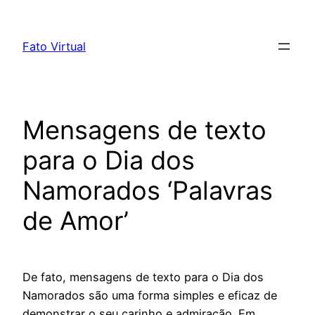
Skip
to
Fato Virtual
content
Mensagens de texto
para o Dia dos
Namorados ‘Palavras
de Amor’
De fato, mensagens de texto para o Dia dos
Namorados são uma forma simples e eficaz de
demonstrar o seu carinho e admiração. Em