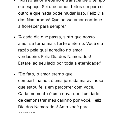
“Nosso amor é eterno e transcende o tempo
e o espaço. Sei que fomos feitos um para o
outro e que nada pode mudar isso. Feliz Dia
dos Namorados! Que nosso amor continue
a florescer para sempre.”
“A cada dia que passa, sinto que nosso
amor se torna mais forte e eterno. Você é a
razão pela qual acredito no amor
verdadeiro. Feliz Dia dos Namorados!
Estarei ao seu lado por toda a eternidade.”
“De fato, o amor eterno que
compartilhamos é uma jornada maravilhosa
que estou feliz em percorrer com você.
Cada momento é uma nova oportunidade
de demonstrar meu carinho por você. Feliz
Dia dos Namorados! Amo você para