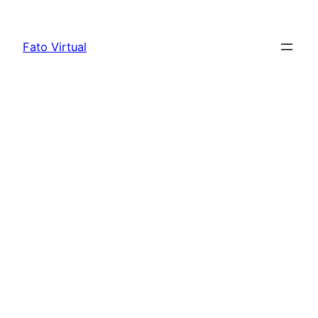
Skip
to
Fato Virtual
content