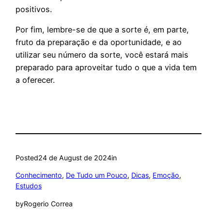
positivos.
Por fim, lembre-se de que a sorte é, em parte,
fruto da preparação e da oportunidade, e ao
utilizar seu número da sorte, você estará mais
preparado para aproveitar tudo o que a vida tem
a oferecer.
Posted
24 de August de 2024
in
Conhecimento
, 
De Tudo um Pouco
, 
Dicas
, 
Emoção
, 
Estudos
by
Rogerio Correa