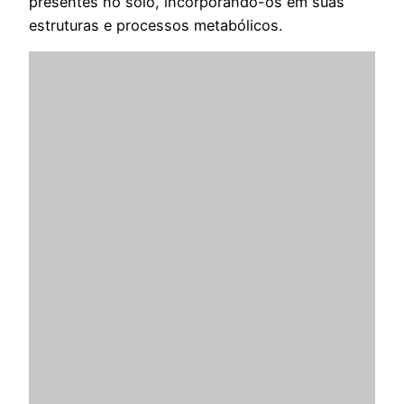
presentes no solo, incorporando-os em suas
estruturas e processos metabólicos.