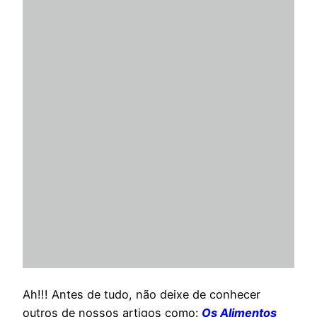
Ah!!! Antes de tudo, não deixe de conhecer
outros de nossos artigos como:
Os Alimentos