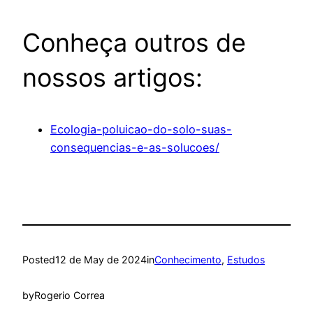
Conheça outros de
nossos artigos:
Ecologia-poluicao-do-solo-suas-
consequencias-e-as-solucoes/
Posted
12 de May de 2024
in
Conhecimento
, 
Estudos
by
Rogerio Correa