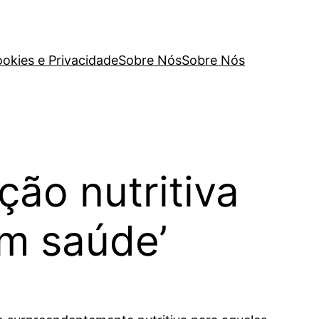
ookies e Privacidade
Sobre Nós
Sobre Nós
ão nutritiva
m saúde’