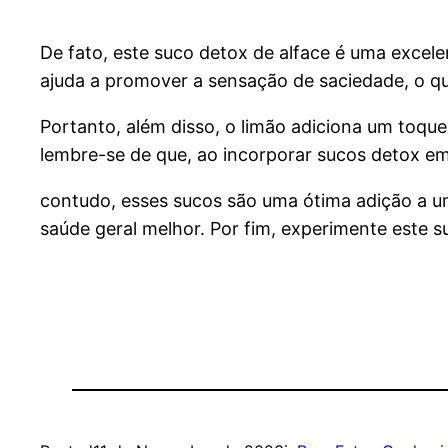
De fato, este suco detox de alface é uma excelent
ajuda a promover a sensação de saciedade, o que 
Portanto, além disso, o limão adiciona um toqu
lembre-se de que, ao incorporar sucos detox em 
contudo, esses sucos são uma ótima adição a 
saúde geral melhor. Por fim, experimente este s