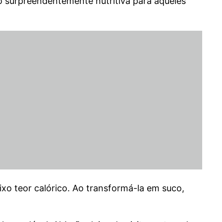
o surpreendentemente nutritiva para aqueles
aixo teor calórico. Ao transformá-la em suco,