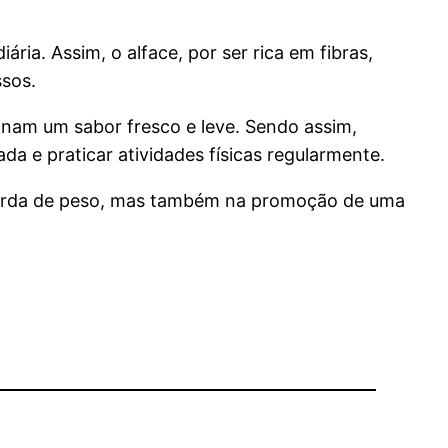
ria. Assim, o alface, por ser rica em fibras,
ssos.
onam um sabor fresco e leve. Sendo assim,
a e praticar atividades físicas regularmente.
 perda de peso, mas também na promoção de uma