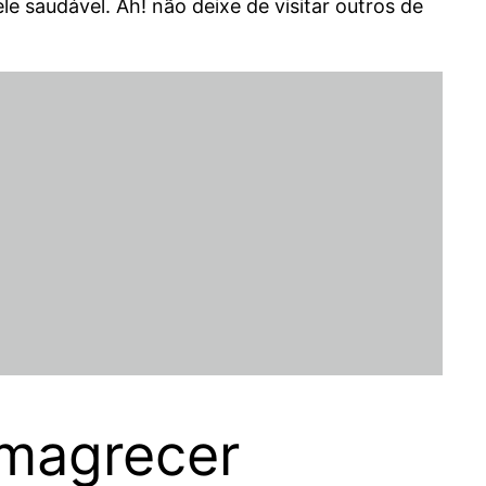
 saudável. Ah! não deixe de visitar outros de
emagrecer