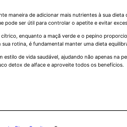
e maneira de adicionar mais nutrientes à sua dieta diá
pode ser útil para controlar o apetite e evitar exce
e cítrico, enquanto a maçã verde e o pepino proporci
sua rotina, é fundamental manter uma dieta equilibrad
um estilo de vida saudável, ajudando não apenas na
uco detox de alface e aproveite todos os benefícios.