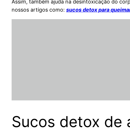
Assim, também ajuda na desintoxicação do corpo
nossos artigos como:
sucos detox para queima
Sucos detox de 