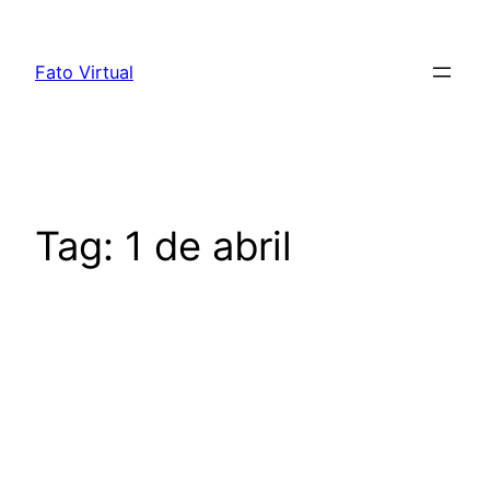
Skip
to
Fato Virtual
content
Tag:
1 de abril