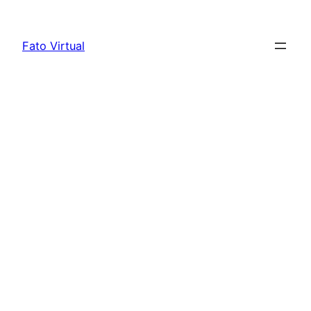
Skip
to
Fato Virtual
content