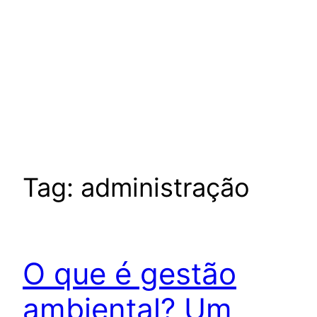
Tag:
administração
O que é gestão
ambiental? Um