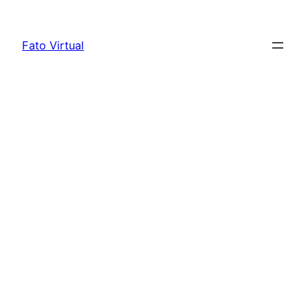
Skip
to
Fato Virtual
content