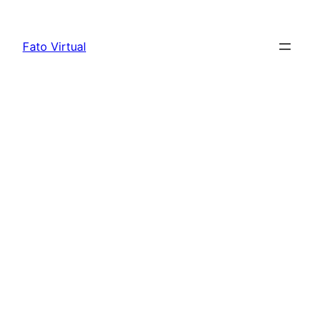
Skip
to
Fato Virtual
content