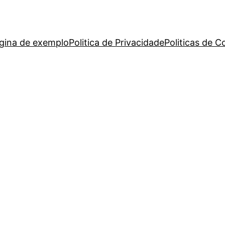
gina de exemplo
Politica de Privacidade
Politicas de C