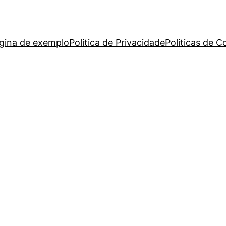
gina de exemplo
Politica de Privacidade
Politicas de C