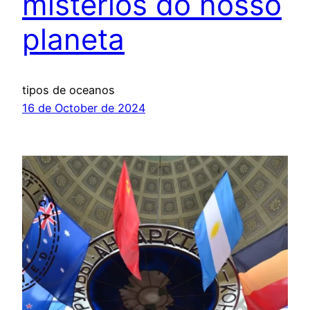
mistérios do nosso
planeta
tipos de oceanos
16 de October de 2024