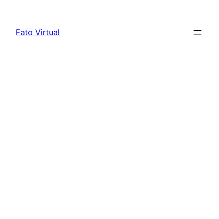
Skip
to
Fato Virtual
content