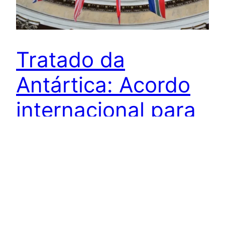
Tratado da
Antártica: Acordo
internacional para
preservação e paz
Tratado da Antártica
4 de October de 2024