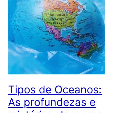
Tipos de Oceanos:
As profundezas e