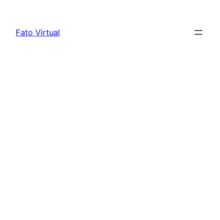
Skip
to
Fato Virtual
content