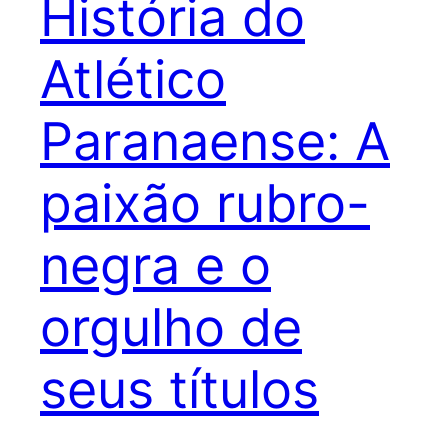
História do
Atlético
Paranaense: A
paixão rubro-
negra e o
orgulho de
seus títulos