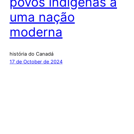
povos indígenas à
uma nação
moderna
história do Canadá
17 de October de 2024
Fato Virtual
Proudly powered by
WordPress