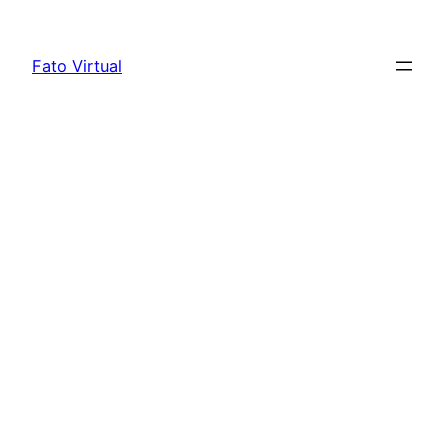
Skip
to
Fato Virtual
content