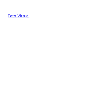
Skip
to
Fato Virtual
content