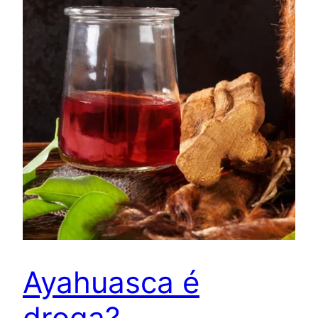
Ayahuasca é
droga?