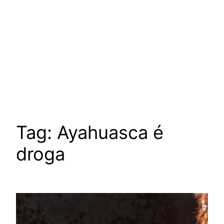
Tag:
Ayahuasca é
droga