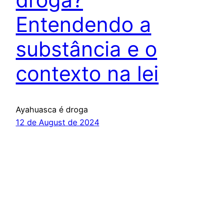
Entendendo a
substância e o
contexto na lei
Ayahuasca é droga
12 de August de 2024
Fato Virtual
Proudly powered by
WordPress