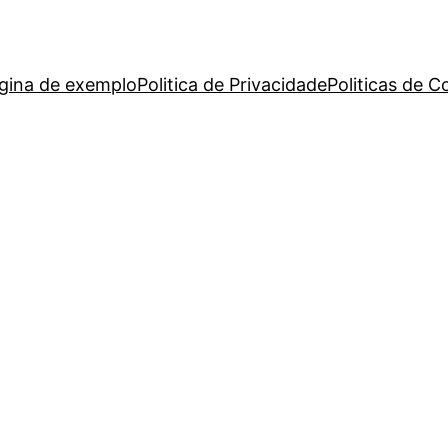
gina de exemplo
Politica de Privacidade
Politicas de C