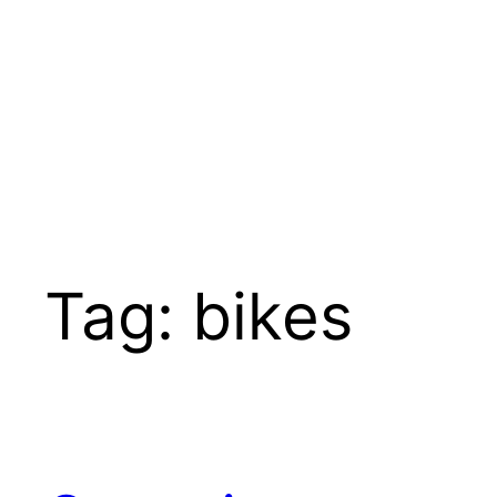
Tag:
bikes