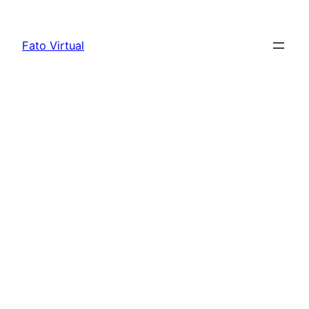
Skip
to
Fato Virtual
content