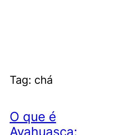
Tag:
chá
O que é
Ayahuasca: