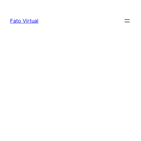
Skip
to
Fato Virtual
content