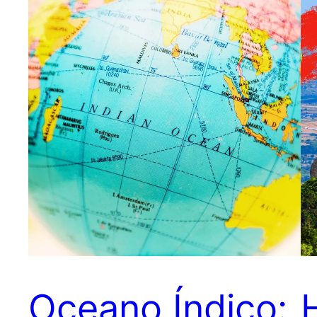
Oceano Índico: