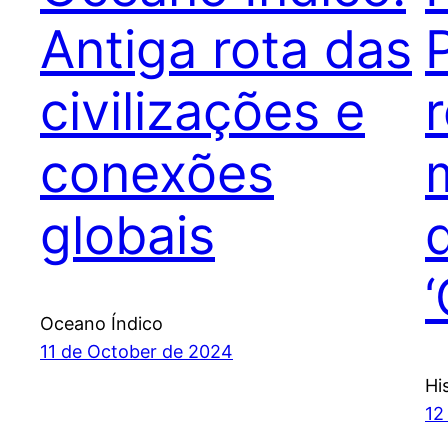
Antiga rota das
civilizações e
conexões
globais
Oceano Índico
11 de October de 2024
Hi
12