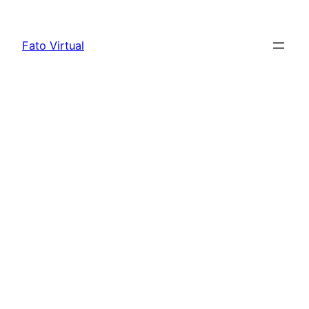
Skip
to
Fato Virtual
content