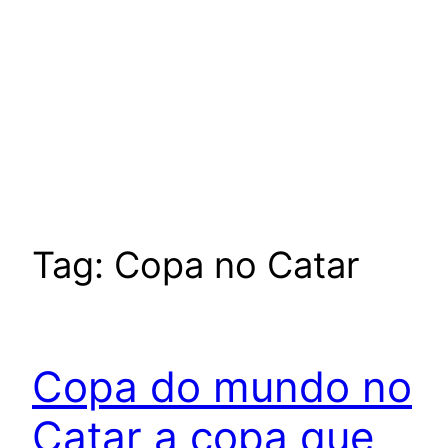
Tag:
Copa no Catar
Copa do mundo no
Catar a copa que