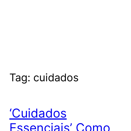
Tag:
cuidados
‘Cuidados
Essenciais’ Como