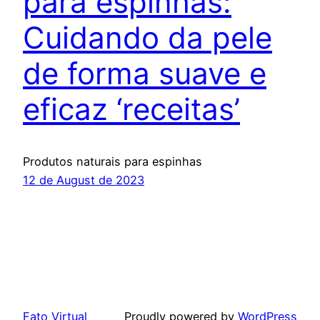
para espinhas:
Cuidando da pele
de forma suave e
eficaz ‘receitas’
Produtos naturais para espinhas
12 de August de 2023
Fato Virtual
Proudly powered by
WordPress