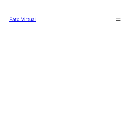
Skip
to
Fato Virtual
content