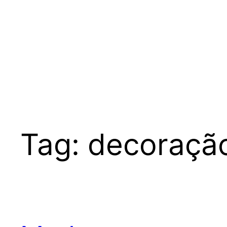
Tag:
decoraçã