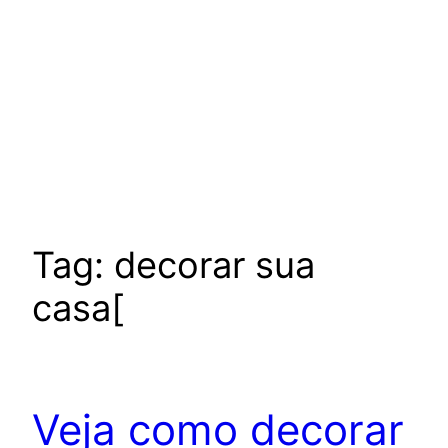
Tag:
decorar sua
casa[
Veja como decorar