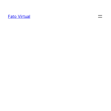
Skip
to
Fato Virtual
content