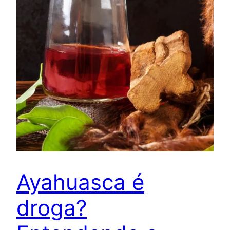
Ayahuasca é
droga?