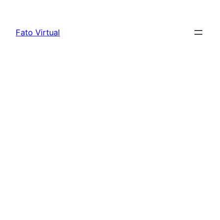
Skip
to
Fato Virtual
content