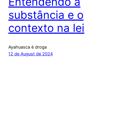
Entendendo a
substância e o
contexto na lei
Ayahuasca é droga
12 de August de 2024
Fato Virtual
Proudly powered by
WordPress