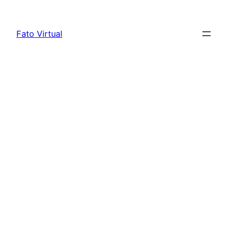
Skip
to
Fato Virtual
content