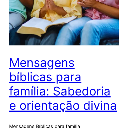
Mensagens
bíblicas para
família: Sabedoria
e orientação divina
Mensagens Bíblicas para família