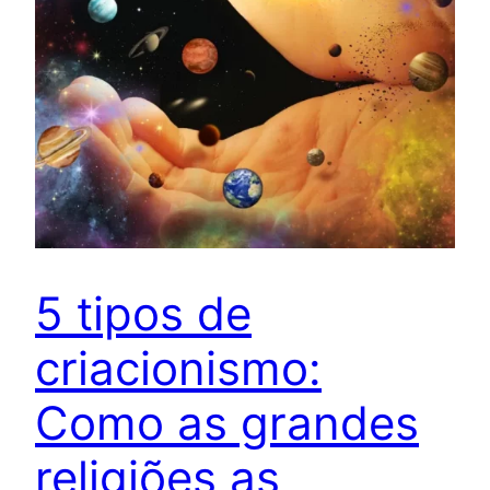
5 tipos de
criacionismo:
Como as grandes
religiões as