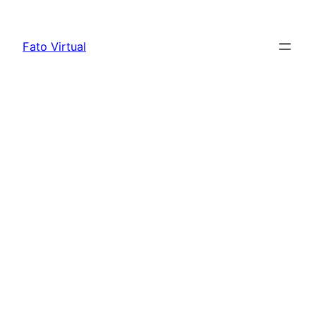
Skip
to
Fato Virtual
content