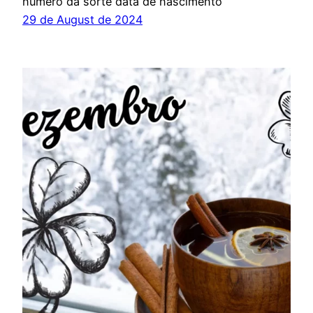
número da sorte data de nascimento
29 de August de 2024