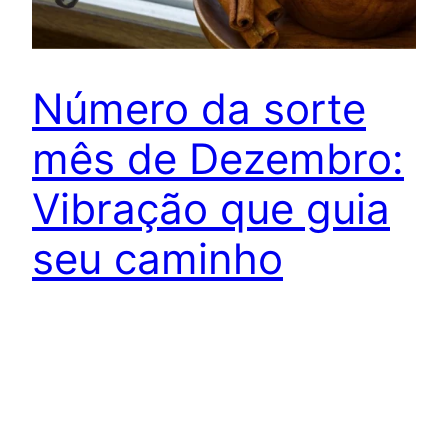
Número da sorte
mês de Dezembro:
Vibração que guia
seu caminho
Conheça o numero da sorte mês de Dezembro, o
mês que encerra o ano, é marcado por um clima
de renovação e celebração. Para aqueles que
nasceram neste mês, o número da sorte pode
desempenhar um papel crucial. Assim, ao