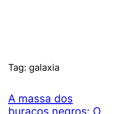
Tag:
galaxia
A massa dos
buracos negros: O