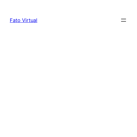
Skip
to
Fato Virtual
content