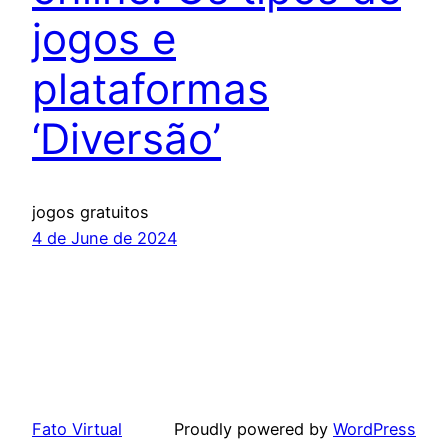
jogos e
plataformas
‘Diversão’
jogos gratuitos
4 de June de 2024
Fato Virtual
Proudly powered by
WordPress