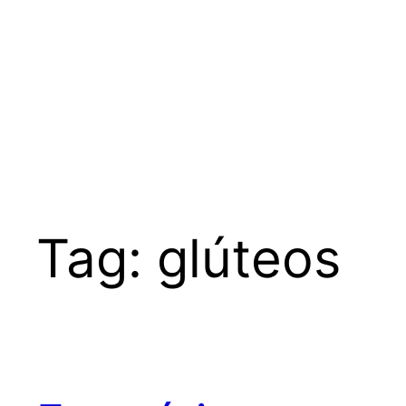
Tag:
glúteos