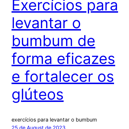
Exercícios para
levantar o
bumbum de
forma eficazes
e fortalecer os
glúteos
exercícios para levantar o bumbum
25 de August de 2023