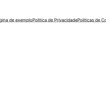
gina de exemplo
Politica de Privacidade
Politicas de C