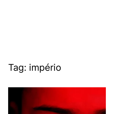
Tag:
império