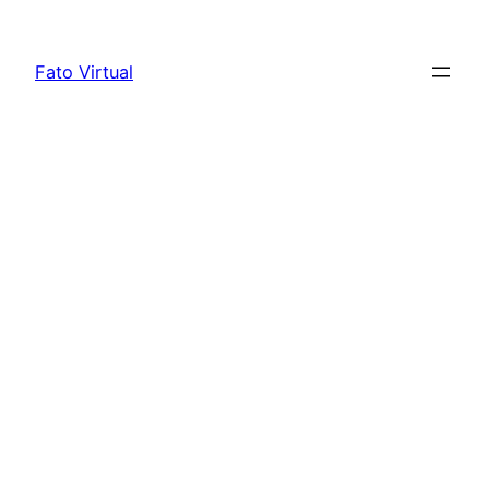
Skip
to
Fato Virtual
content