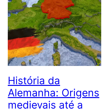
História da
Alemanha: Origens
medievais até a