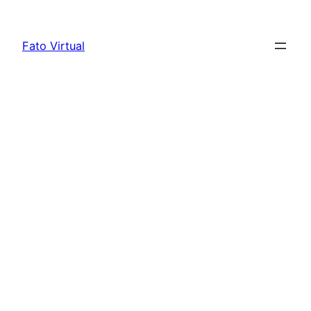
Skip
to
Fato Virtual
content