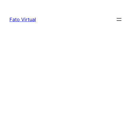
Skip
to
Fato Virtual
content