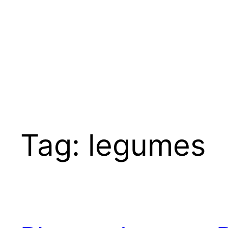
Tag:
legumes