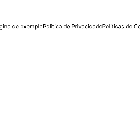
gina de exemplo
Politica de Privacidade
Politicas de C