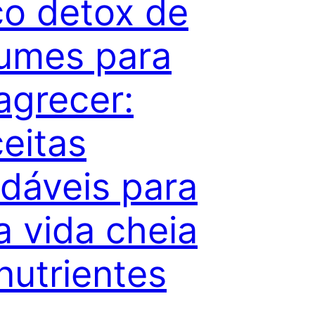
o detox de
umes para
grecer:
eitas
dáveis para
 vida cheia
nutrientes