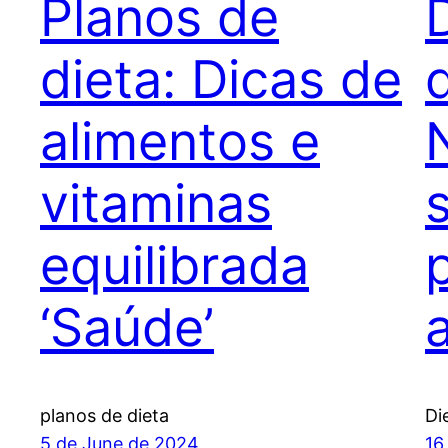
Planos de
dieta: Dicas de
alimentos e
vitaminas
equilibrada
‘Saúde’
planos de dieta
Di
5 de June de 2024
16