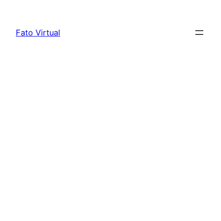
Skip
to
Fato Virtual
content