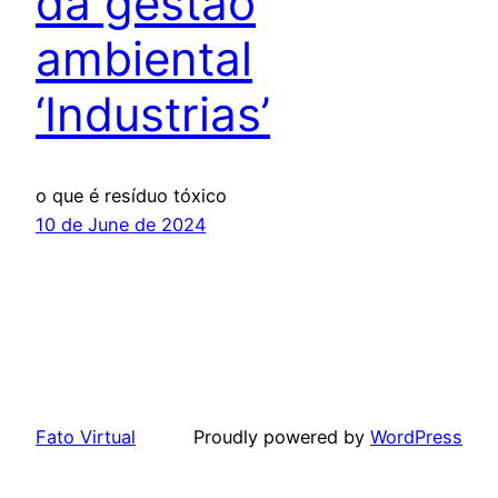
da gestão
ambiental
‘Industrias’
o que é resíduo tóxico
10 de June de 2024
Fato Virtual
Proudly powered by
WordPress