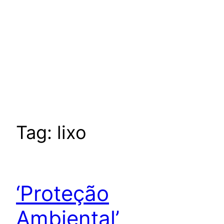
Tag:
lixo
‘Proteção
Ambiental’