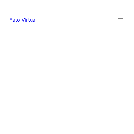
Skip
to
Fato Virtual
content