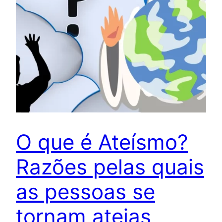
O que é Ateísmo?
Razões pelas quais
as pessoas se
tornam ateias