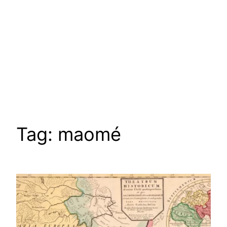
Tag:
maomé