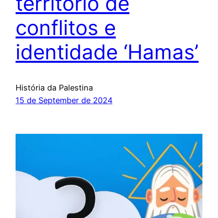
território de
conflitos e
identidade ‘Hamas’
História da Palestina
15 de September de 2024