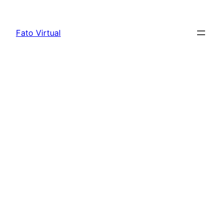
Skip
to
Fato Virtual
content