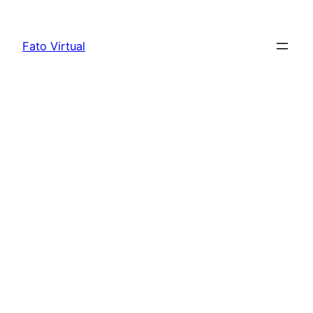
Skip
to
Fato Virtual
content