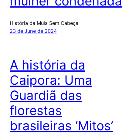
mulher condenada
História da Mula Sem Cabeça
23 de June de 2024
A história da
Caipora: Uma
Guardiã das
florestas
brasileiras ‘Mitos’