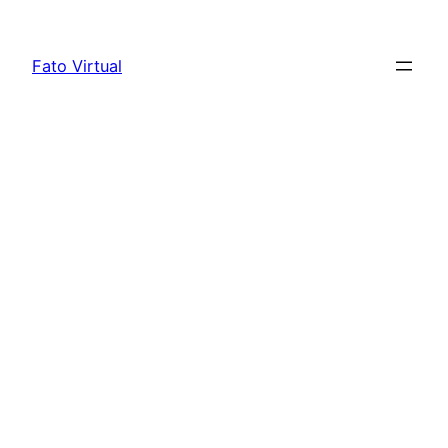
Skip
to
Fato Virtual
content