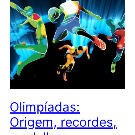
Olimpíadas:
Origem, recordes,