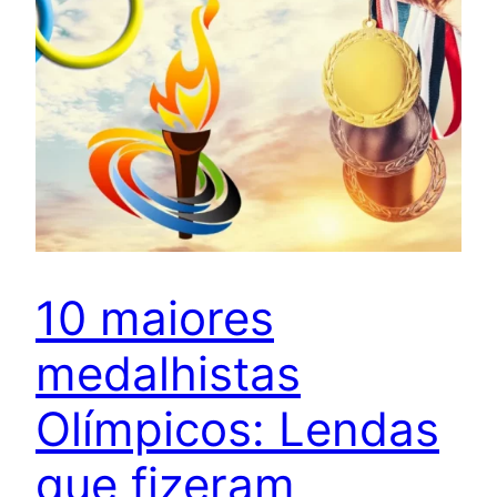
10 maiores
medalhistas
Olímpicos: Lendas
que fizeram