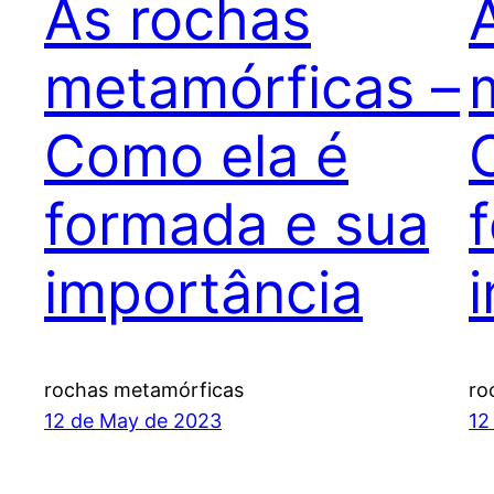
As rochas
metamórficas –
Como ela é
formada e sua
importância
rochas metamórficas
ro
12 de May de 2023
12