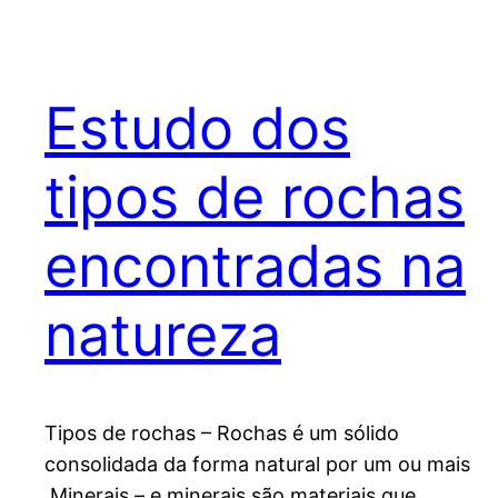
Estudo dos
tipos de rochas
encontradas na
natureza
Tipos de rochas – Rochas é um sólido
consolidada da forma natural por um ou mais
.Minerais – e minerais são materiais que