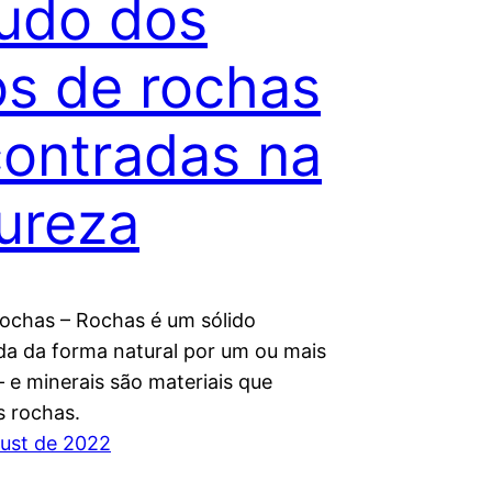
udo dos
os de rochas
ontradas na
ureza
rochas – Rochas é um sólido
da da forma natural por um ou mais
– e minerais são materiais que
 rochas.
ust de 2022