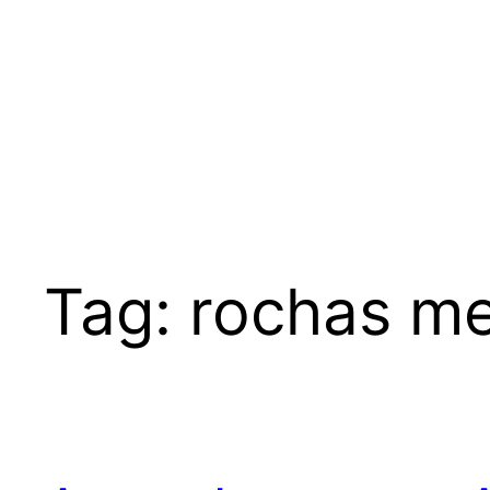
Tag:
rochas me