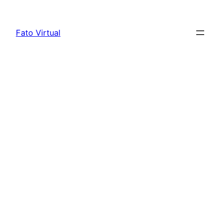
Skip
to
Fato Virtual
content