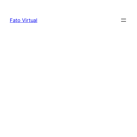
Skip
to
Fato Virtual
content