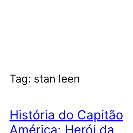
Tag:
stan leen
História do Capitão
América: Herói da