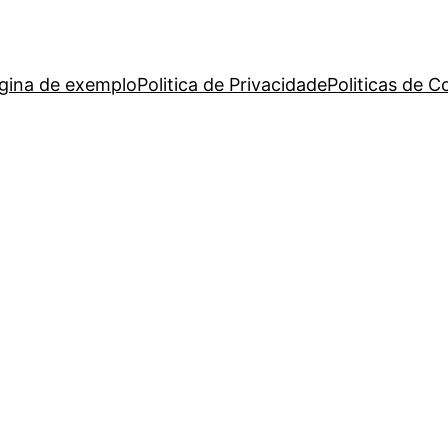
gina de exemplo
Politica de Privacidade
Politicas de C