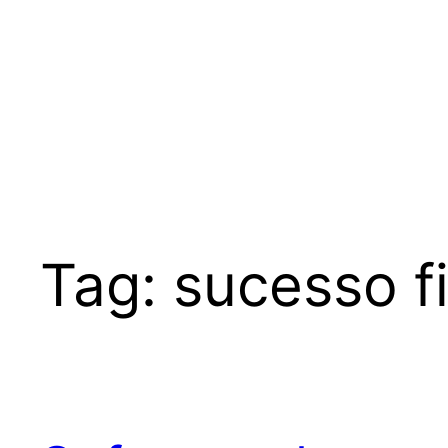
Tag:
sucesso f