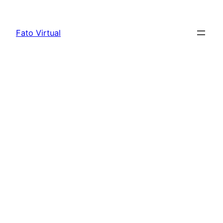
Skip
to
Fato Virtual
content