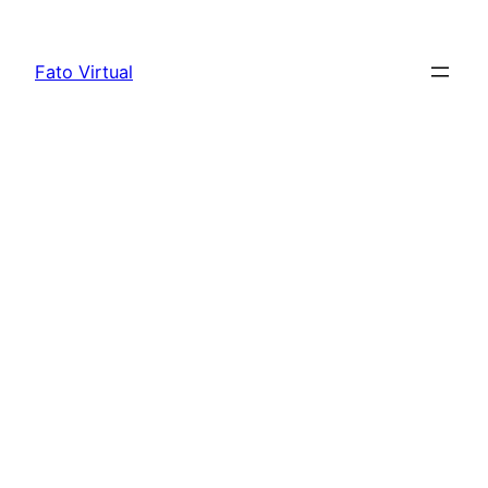
Skip
to
Fato Virtual
content