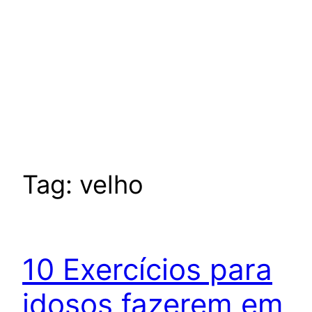
Tag:
velho
10 Exercícios para
idosos fazerem em