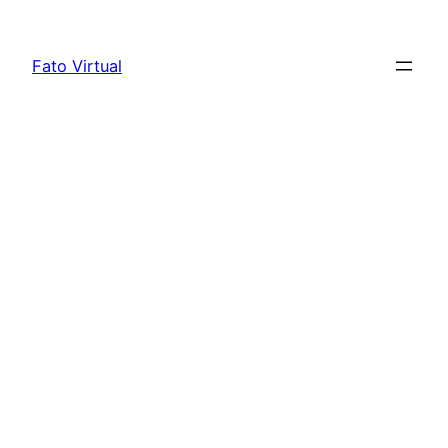
Skip
to
Fato Virtual
content