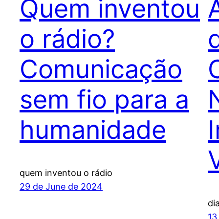
Quem inventou
o rádio?
Comunicação
sem fio para a
humanidade
quem inventou o rádio
29 de June de 2024
di
13