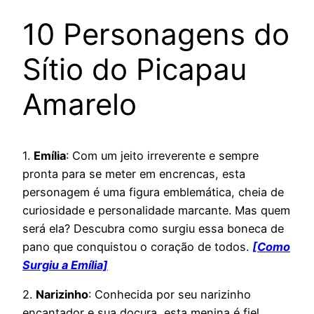
10 Personagens do
Sítio do Picapau
Amarelo
1.
Emília
: Com um jeito irreverente e sempre
pronta para se meter em encrencas, esta
personagem é uma figura emblemática, cheia de
curiosidade e personalidade marcante. Mas quem
será ela? Descubra como surgiu essa boneca de
pano que conquistou o coração de todos.
[Como
Surgiu a Emília]
2.
Narizinho
: Conhecida por seu narizinho
encantador e sua doçura, esta menina é fiel