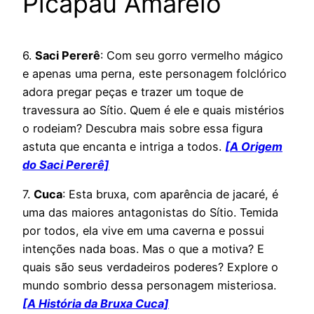
Picapau Amarelo
6.
Saci Pererê
: Com seu gorro vermelho mágico
e apenas uma perna, este personagem folclórico
adora pregar peças e trazer um toque de
travessura ao Sítio. Quem é ele e quais mistérios
o rodeiam? Descubra mais sobre essa figura
astuta que encanta e intriga a todos.
[A Origem
do Saci Pererê]
7.
Cuca
: Esta bruxa, com aparência de jacaré, é
uma das maiores antagonistas do Sítio. Temida
por todos, ela vive em uma caverna e possui
intenções nada boas. Mas o que a motiva? E
quais são seus verdadeiros poderes? Explore o
mundo sombrio dessa personagem misteriosa.
[A História da Bruxa Cuca]